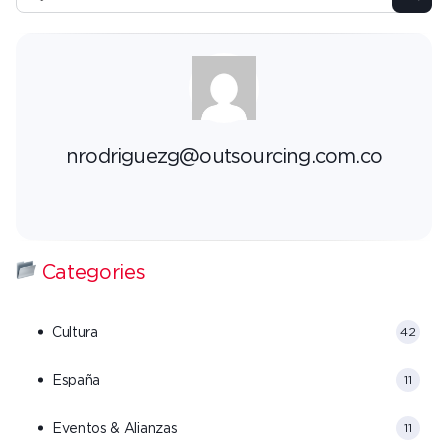
nrodriguezg@outsourcing.com.co
Categories
Cultura
42
España
11
Eventos & Alianzas
11