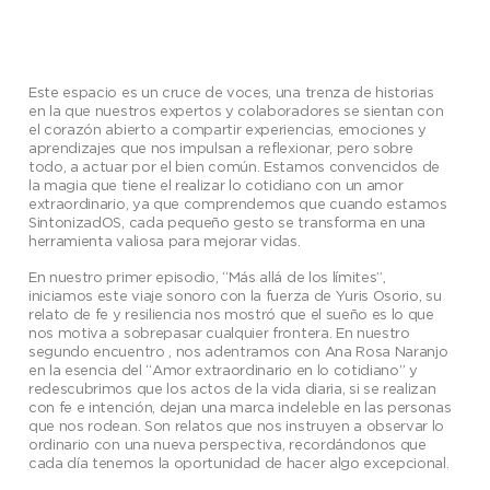
Este espacio es un cruce de voces, una trenza de historias
en la que nuestros expertos y colaboradores se sientan con
el corazón abierto a compartir experiencias, emociones y
aprendizajes que nos impulsan a reflexionar, pero sobre
todo, a actuar por el bien común. Estamos convencidos de
la magia que tiene el realizar lo cotidiano con un amor
extraordinario, ya que comprendemos que cuando estamos
SintonizadOS, cada pequeño gesto se transforma en una
herramienta valiosa para mejorar vidas.
En nuestro primer episodio, “Más allá de los límites”,
iniciamos este viaje sonoro con la fuerza de Yuris Osorio, su
relato de fe y resiliencia nos mostró que el sueño es lo que
nos motiva a sobrepasar cualquier frontera. En nuestro
segundo encuentro , nos adentramos con Ana Rosa Naranjo
en la esencia del “Amor extraordinario en lo cotidiano” y
redescubrimos que los actos de la vida diaria, si se realizan
con fe e intención, dejan una marca indeleble en las personas
que nos rodean. Son relatos que nos instruyen a observar lo
ordinario con una nueva perspectiva, recordándonos que
cada día tenemos la oportunidad de hacer algo excepcional.