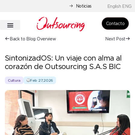
Noticias
English ENG
Contacto
Back to Blog Overview
Next Post
SintonizadOS: Un viaje con alma al
corazón de Outsourcing S.A.S BIC
Cultura
Feb 27,2026