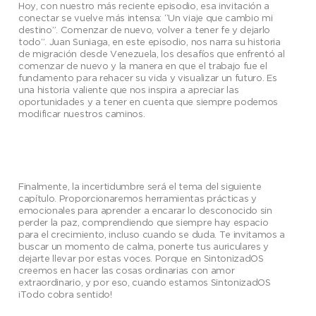
Hoy, con nuestro más reciente episodio, esa invitación a
conectar se vuelve más intensa: “Un viaje que cambio mi
destino”. Comenzar de nuevo, volver a tener fe y dejarlo
todo”. Juan Suniaga, en este episodio, nos narra su historia
de migración desde Venezuela, los desafíos que enfrentó al
comenzar de nuevo y la manera en que el trabajo fue el
fundamento para rehacer su vida y visualizar un futuro. Es
una historia valiente que nos inspira a apreciar las
oportunidades y a tener en cuenta que siempre podemos
modificar nuestros caminos.
Finalmente, la incertidumbre será el tema del siguiente
capítulo. Proporcionaremos herramientas prácticas y
emocionales para aprender a encarar lo desconocido sin
perder la paz, comprendiendo que siempre hay espacio
para el crecimiento, incluso cuando se duda. Te invitamos a
buscar un momento de calma, ponerte tus auriculares y
dejarte llevar por estas voces. Porque en SintonizadOS
creemos en hacer las cosas ordinarias con amor
extraordinario, y por eso, cuando estamos SintonizadOS
¡Todo cobra sentido!