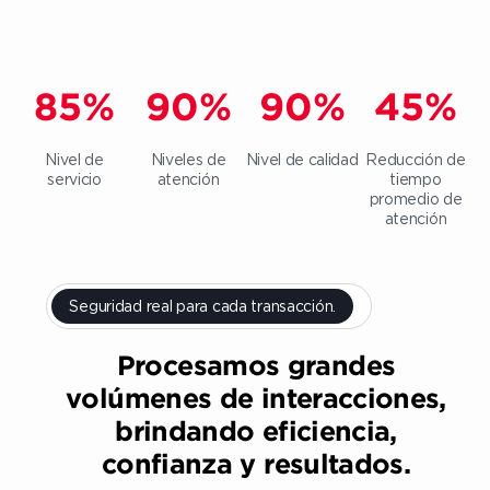
85
%
90
%
90
%
45
%
Nivel de
Niveles de
Nivel de calidad
Reducción de
servicio
atención
tiempo
promedio de
atención
Seguridad real para cada transacción.
Procesamos grandes
volúmenes de interacciones,
brindando eficiencia,
confianza y resultados.