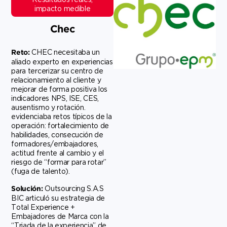
impacto medible
Chec
CHEC necesitaba un
Reto:
aliado experto en experiencias
para tercerizar su centro de
relacionamiento al cliente y
mejorar de forma positiva los
indicadores NPS, ISE, CES,
ausentismo y rotación.
evidenciaba retos típicos de la
operación: fortalecimiento de
habilidades, consecución de
formadores/embajadores,
actitud frente al cambio y el
riesgo de “formar para rotar”
(fuga de talento).
Outsourcing S.A.S
Solución:
BIC articuló su estrategia de
Total Experience +
Embajadores de Marca con la
“Triada de la experiencia” de