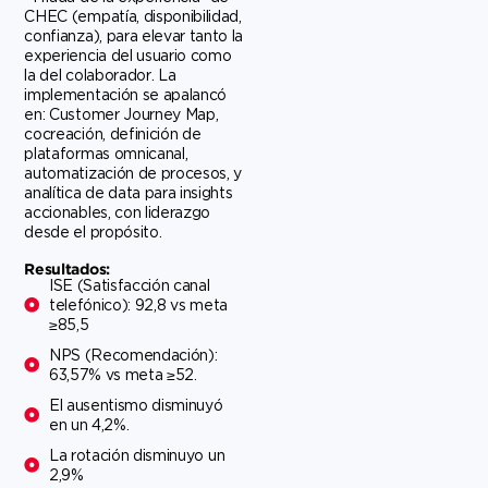
CHEC (empatía, disponibilidad,
confianza), para elevar tanto la
experiencia del usuario como
la del colaborador. La
implementación se apalancó
en: Customer Journey Map,
cocreación, definición de
plataformas omnicanal,
automatización de procesos, y
analítica de data para insights
accionables, con liderazgo
desde el propósito.
Resultados:
ISE (Satisfacción canal
telefónico): 92,8 vs meta
≥85,5
NPS (Recomendación):
63,57% vs meta ≥52.
El ausentismo disminuyó
en un 4,2%.
La rotación disminuyo un
2,9%