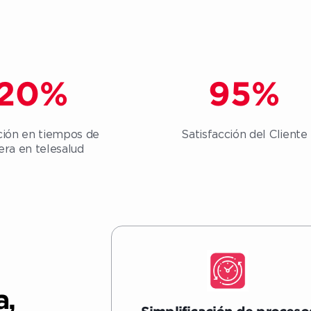
20
%
95
%
ión en tiempos de
Satisfacción del Cliente
era en telesalud
a,