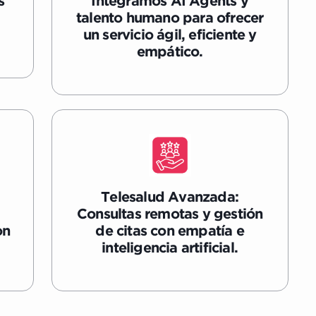
s
Integramos AI Agents y
talento humano para ofrecer
un servicio ágil, eficiente y
empático.
Telesalud Avanzada:
Consultas remotas y gestión
on
de citas con empatía e
inteligencia artificial.