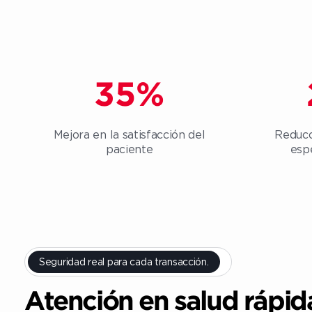
35
%
Mejora en la satisfacción del
Reducc
paciente
esp
Seguridad real para cada transacción.
Atención en salud rápid