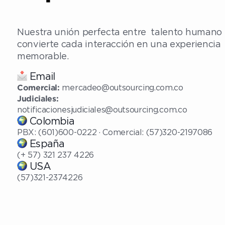
Nuestra unión perfecta entre talento humano 
convierte cada interacción en una experiencia
memorable.
Email
mercadeo@outsourcing.com.co
Comercial:
Judiciales:
notificacionesjudiciales@outsourcing.com.co
Colombia
PBX: (601)600-0222 · Comercial: (57)320-2197086
España
(+ 57) 321 237 4226
USA
(57)321-2374226