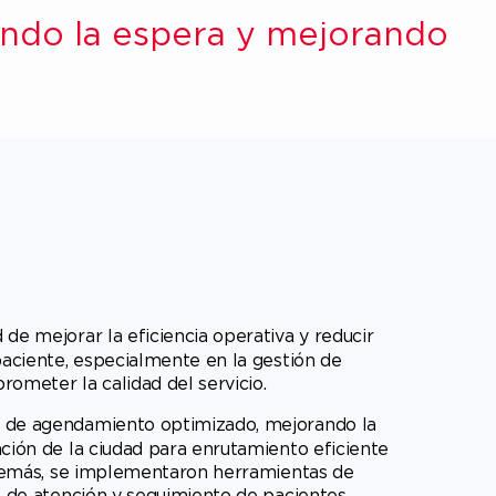
endo la espera y mejorando
de mejorar la eficiencia operativa y reducir
paciente, especialmente en la gestión de
rometer la calidad del servicio.
 de agendamiento optimizado, mejorando la
ción de la ciudad para enrutamiento eficiente
 Además, se implementaron herramientas de
s de atención y seguimiento de pacientes.