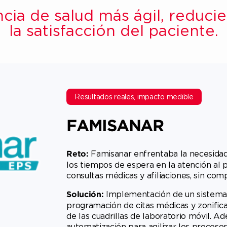
cia de salud más ágil, reduci
la satisfacción del paciente.
Resultados reales, impacto medible
FAMISANAR
Famisanar enfrentaba la necesidad 
Reto:
los tiempos de espera en la atención al 
consultas médicas y afiliaciones, sin comp
Implementación de un sistema
Solución:
programación de citas médicas y zonifica
de las cuadrillas de laboratorio móvil.
automatización para agilizar los proceso