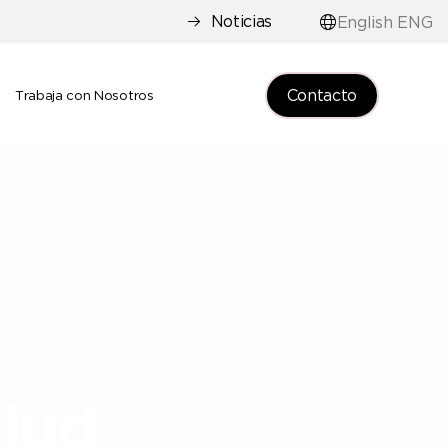
Noticias
English ENG
Contacto
e
Trabaja con Nosotros
lud