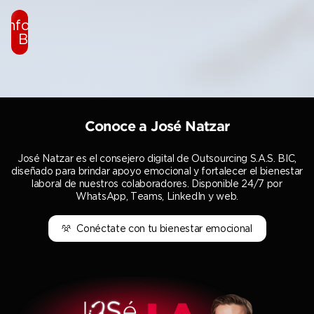
Informe
BIC
Conoce a José Natzar
José Natzar es el consejero digital de Outsourcing S.A.S. BIC,
diseñado para brindar apoyo emocional y fortalecer el bienestar
laboral de nuestros colaboradores. Disponible 24/7 por
WhatsApp, Teams, LinkedIn y web.
Conéctate con tu bienestar emocional