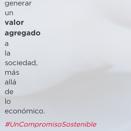
generar
un
valor
agregado
a
la
sociedad,
más
allá
de
lo
económico.
#UnCompromisoSostenible