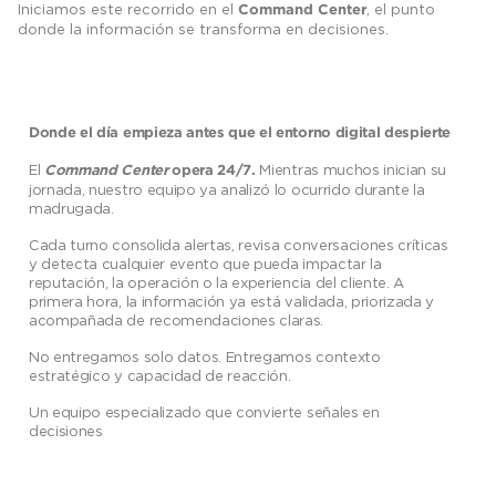
Iniciamos este recorrido en el
, el punto
Command Center
donde la información se transforma en decisiones.
Donde el día empieza antes que el entorno digital despierte
El
Mientras muchos inician su
Command Center
opera 24/7.
jornada, nuestro equipo ya analizó lo ocurrido durante la
madrugada.
Cada turno consolida alertas, revisa conversaciones críticas
y detecta cualquier evento que pueda impactar la
reputación, la operación o la experiencia del cliente. A
primera hora, la información ya está validada, priorizada y
acompañada de recomendaciones claras.
No entregamos solo datos. Entregamos contexto
estratégico y capacidad de reacción.
Un equipo especializado que convierte señales en
decisiones