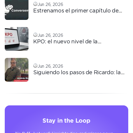
Jun 26, 2026
Estrenamos el primer capítulo de
ConversemOS: Reputación,
confianza y marca en la era digital
Jun 26, 2026
KPO: el nuevo nivel de la
tercerización basada en
conocimiento
Jun 26, 2026
Siguiendo los pasos de Ricardo: la
automatización que transforma la
operación
Stay in the Loop