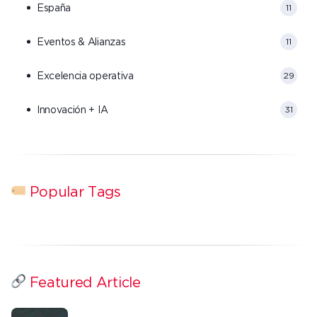
España
11
Eventos & Alianzas
11
Excelencia operativa
29
Innovación + IA
31
Popular Tags
Featured Article