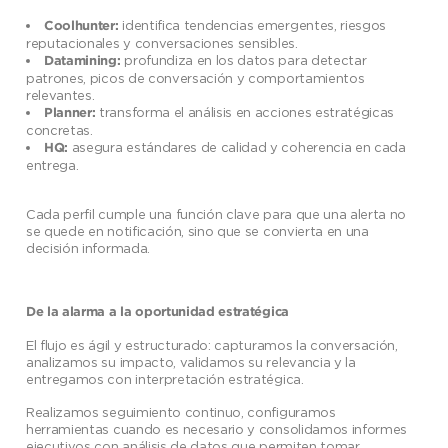
identifica tendencias emergentes, riesgos
Coolhunter:
reputacionales y conversaciones sensibles.
profundiza en los datos para detectar
Datamining:
patrones, picos de conversación y comportamientos
relevantes.
transforma el análisis en acciones estratégicas
Planner:
concretas.
asegura estándares de calidad y coherencia en cada
HQ:
entrega.
Cada perfil cumple una función clave para que una alerta no
se quede en notificación, sino que se convierta en una
decisión informada.
De la alarma a la oportunidad estratégica
El flujo es ágil y estructurado: capturamos la conversación,
analizamos su impacto, validamos su relevancia y la
entregamos con interpretación estratégica.
Realizamos seguimiento continuo, configuramos
herramientas cuando es necesario y consolidamos informes
ejecutivos con análisis de datos que permiten tomar