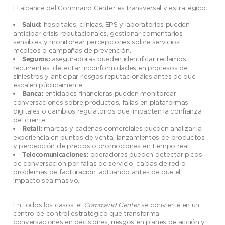
El alcance del Command Center es transversal y estratégico:
hospitales, clínicas, EPS y laboratorios pueden
Salud:
anticipar crisis reputacionales, gestionar comentarios
sensibles y monitorear percepciones sobre servicios
médicos o campañas de prevención.
aseguradoras pueden identificar reclamos
Seguros:
recurrentes, detectar inconformidades en procesos de
siniestros y anticipar riesgos reputacionales antes de que
escalen públicamente.
entidades financieras pueden monitorear
Banca:
conversaciones sobre productos, fallas en plataformas
digitales o cambios regulatorios que impacten la confianza
del cliente.
marcas y cadenas comerciales pueden analizar la
Retail:
experiencia en puntos de venta, lanzamientos de productos
y percepción de precios o promociones en tiempo real.
operadores pueden detectar picos
Telecomunicaciones:
de conversación por fallas de servicio, caídas de red o
problemas de facturación, actuando antes de que el
impacto sea masivo.
En todos los casos, el
Command Center
se convierte en un
centro de control estratégico que transforma
conversaciones en decisiones, riesgos en planes de acción y