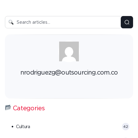
nrodriguezg@outsourcing.com.co
Categories
Cultura
42