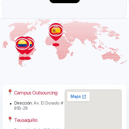
Nuestras sedes
Campus Outsourcing
Dirección:
Av. El Dorado #
81B-29
Teusaquillo