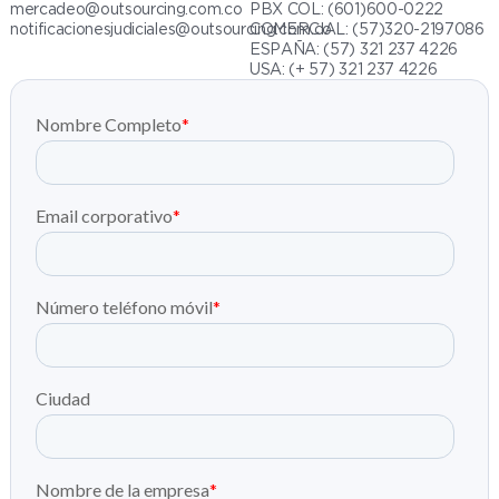
mercadeo@outsourcing.com.co
PBX COL: (601)600-0222
notificacionesjudiciales@outsourcing.com.co
COMERCIAL: (57)320-2197086
ESPAÑA: (57) 321 237 4226
USA:
(+ 57) 321 237 4226