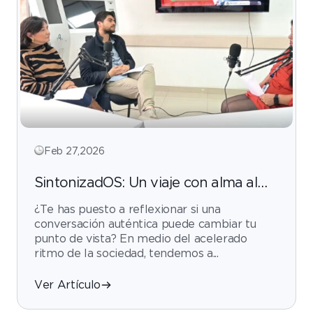
Feb 27,2026
SintonizadOS: Un viaje con alma al
corazón de Outsourcing S.A.S BIC
¿Te has puesto a reflexionar si una
conversación auténtica puede cambiar tu
punto de vista? En medio del acelerado
ritmo de la sociedad, tendemos a...
Ver Artículo