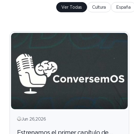
Ver Todas
Cultura
España
Jun 26,2026
Estrenamos el primer capítulo de