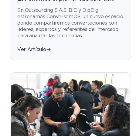
ConversemOS: Reputación, confianza
En Outsourcing S.A.S. BIC y DipDig
y marca en la era digital
estrenamos ConversemOS, un nuevo espacio
donde compartiremos conversaciones con
líderes, expertos y referentes del mercado
para analizar las tendencias...
Ver Artículo