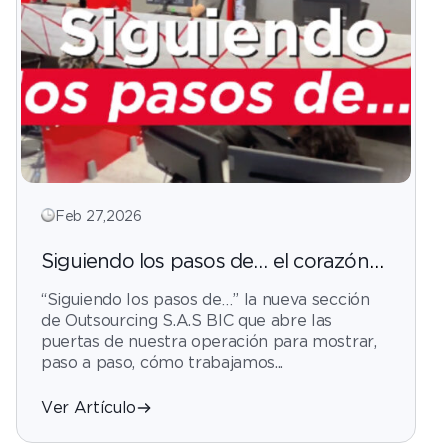
Feb 27,2026
Siguiendo los pasos de… el corazón
estratégico de nuestra operación
“Siguiendo los pasos de…” la nueva sección
de Outsourcing S.A.S BIC que abre las
puertas de nuestra operación para mostrar,
paso a paso, cómo trabajamos...
Ver Artículo