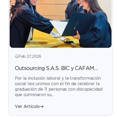
Feb 27,2026
Outsourcing S.A.S. BIC y CAFAM
mejoran vidas con inclusión laboral y
Por la inclusión laboral y la transformación
amor extraordinario.
social nos unimos con el fin de celebrar la
graduación de 11 personas con discapacidad
que culminaron su...
Ver Artículo