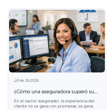
Feb 26,2026
¿Cómo una aseguradora superó su
meta de nivel de servicio y optimizó
En el sector asegurador, la experiencia del
su operación multicanal?
cliente no se gana con promesas: se gana