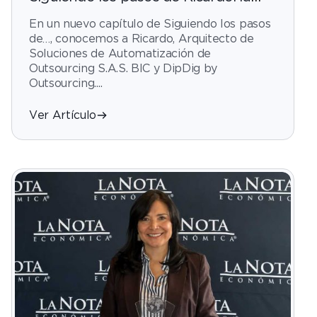
automatización que transforma la
En un nuevo capítulo de Siguiendo los pasos
operación
de…, conocemos a Ricardo, Arquitecto de
Soluciones de Automatización de
Outsourcing S.A.S. BIC y DipDig by
Outsourcing....
Ver Artículo