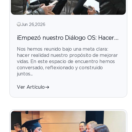
Jun 26,2026
¡Empezó nuestro Diálogo OS: Hacer
las cosas ordinarias con amor
Nos hemos reunido bajo una meta clara:
extraordinario!
hacer realidad nuestro propósito de mejorar
vidas. En este espacio de encuentro hemos
conversado, reflexionado y construido
juntos...
Ver Artículo