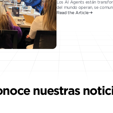
Los AI Agents están transfo
del mundo operan, se comunic
Read the Article
noce nuestras notic