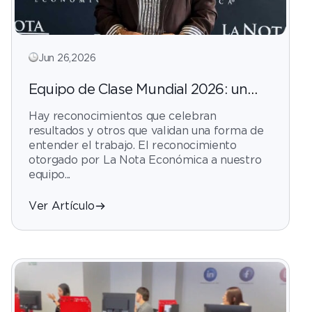
Jun 26,2026
Equipo de Clase Mundial 2026: un
reconocimiento que nace del corazón
Hay reconocimientos que celebran
de nuestra cultura
resultados y otros que validan una forma de
entender el trabajo. El reconocimiento
otorgado por La Nota Económica a nuestro
equipo...
Ver Artículo