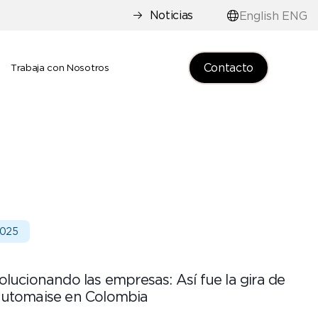
Noticias
English ENG
Contacto
e
Trabaja con Nosotros
2025
olucionando las empresas: Así fue la gira de
Automaise en Colombia