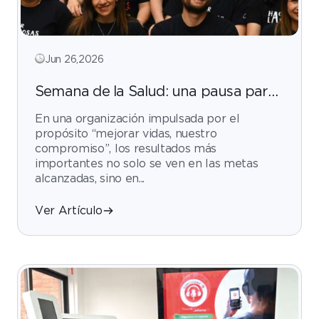
Jun 26,2026
Semana de la Salud: una pausa para
cuidar lo más valioso de nuestra
En una organización impulsada por el
organización
propósito “mejorar vidas, nuestro
compromiso”, los resultados más
importantes no solo se ven en las metas
alcanzadas, sino en...
Ver Artículo