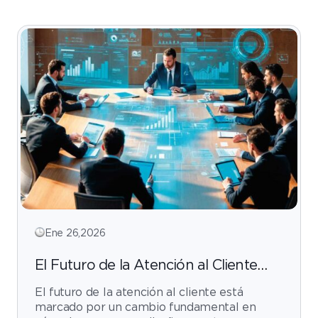
Ene 26,2026
El Futuro de la Atención al Cliente
este 2026: Redefiniendo la Excelencia
El futuro de la atención al cliente está
con Total Experience y los Agentes
marcado por un cambio fundamental en
IA