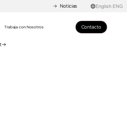
Noticias
English ENG
Contacto
e
Trabaja con Nosotros
t