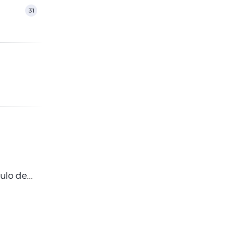
31
ulo de
,
 digital