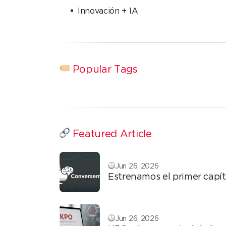
Innovación + IA
Popular Tags
Featured Article
Jun 26, 2026
Estrenamos el primer capít
ConversemOS: Reputación
confianza y marca en la era
Jun 26, 2026