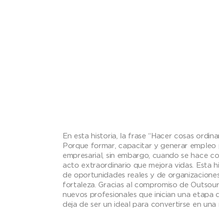
En esta historia, la frase “Hacer cosas ordi
Porque formar, capacitar y generar empleo
empresarial, sin embargo, cuando se hace co
acto extraordinario que mejora vidas. Esta h
de oportunidades reales y de organizaciones
fortaleza. Gracias al compromiso de Outsou
nuevos profesionales que inician una etapa d
deja de ser un ideal para convertirse en una 