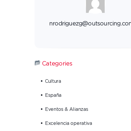
nrodriguezg@outsourcing.co
Categories
Cultura
España
Eventos & Alianzas
Excelencia operativa