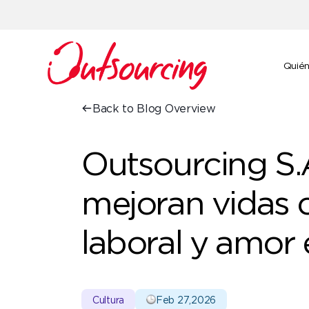
Quié
Back to Blog Overview
Outsourcing S
mejoran vidas c
laboral y amor 
Cultura
Feb 27,2026