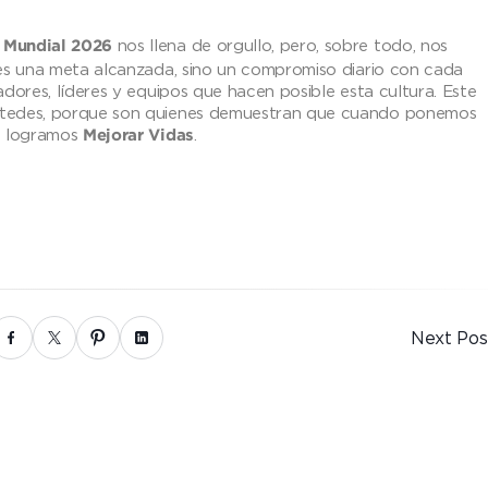
nos llena de orgullo, pero, sobre todo, nos
 Mundial 2026
 es una meta alcanzada, sino un compromiso diario con cada
dores, líderes y equipos que hacen posible esta cultura. Este
stedes, porque son quienes demuestran que cuando ponemos
e logramos
.
Mejorar Vidas
Next Pos