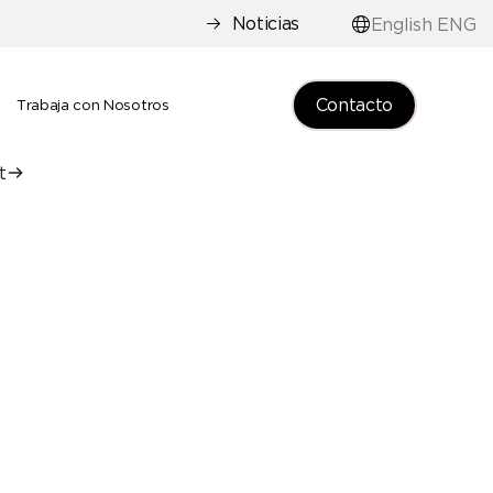
Noticias
English ENG
Contacto
e
Trabaja con Nosotros
t