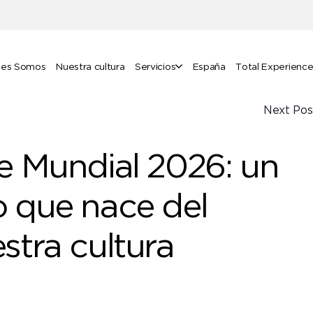
nes Somos
Nuestra cultura
Servicios
España
Total Experienc
Next Pos
e Mundial 2026: un
 que nace del
stra cultura