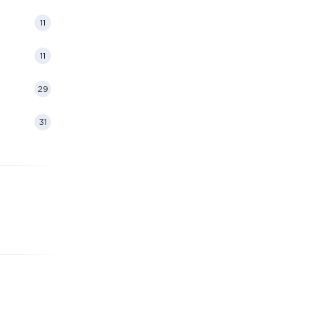
11
11
29
31