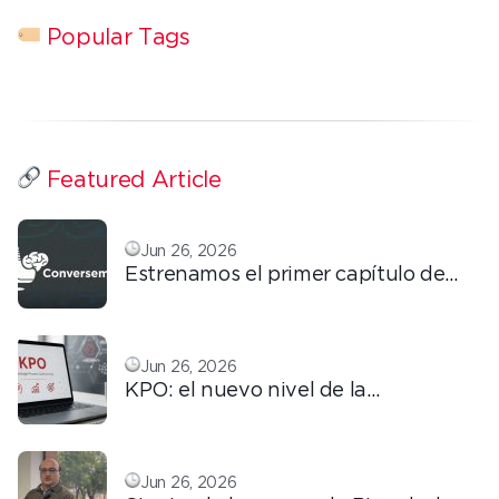
Popular Tags
Featured Article
Jun 26, 2026
Estrenamos el primer capítulo de
ConversemOS: Reputación,
confianza y marca en la era digital
Jun 26, 2026
KPO: el nuevo nivel de la
tercerización basada en
conocimiento
Jun 26, 2026