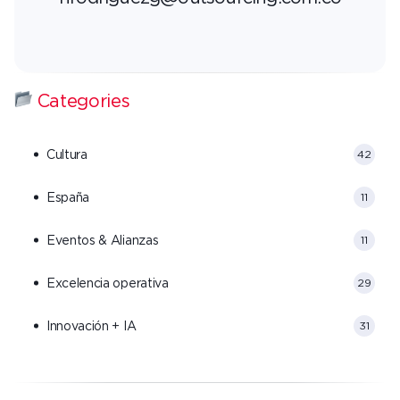
Categories
Cultura
42
España
11
Eventos & Alianzas
11
Excelencia operativa
29
Innovación + IA
31