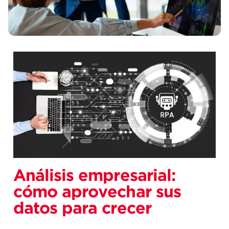
Análisis empresarial:
cómo aprovechar sus
datos para crecer