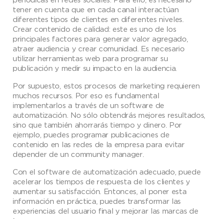
tener en cuenta que en cada canal interactúan
diferentes tipos de clientes en diferentes niveles.
Crear contenido de calidad: este es uno de los
principales factores para generar valor agregado,
atraer audiencia y crear comunidad. Es necesario
utilizar herramientas web para programar su
publicación y medir su impacto en la audiencia.
Por supuesto, estos procesos de marketing requieren
muchos recursos. Por eso es fundamental
implementarlos a través de un software de
automatización. No sólo obtendrás mejores resultados,
sino que también ahorrarás tiempo y dinero. Por
ejemplo, puedes programar publicaciones de
contenido en las redes de la empresa para evitar
depender de un community manager.
Con el software de automatización adecuado, puede
acelerar los tiempos de respuesta de los clientes y
aumentar su satisfacción. Entonces, al poner esta
información en práctica, puedes transformar las
experiencias del usuario final y mejorar las marcas de