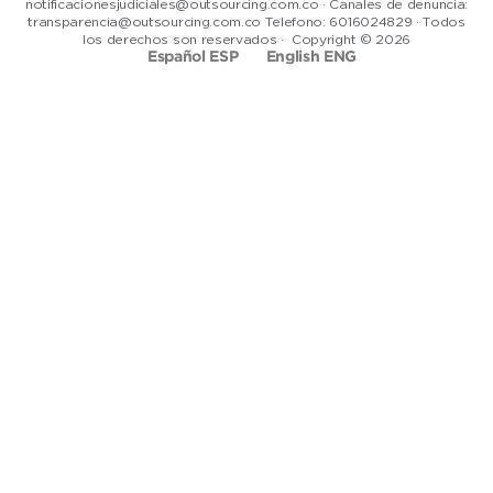
notificacionesjudiciales@outsourcing.com.co · Canales de denuncia:
transparencia@outsourcing.com.co Telefono: 6016024829 · Todos
los derechos son reservados · Copyright © 2026
Español ESP
English ENG