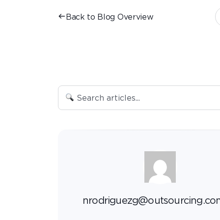
Back to Blog Overview
nrodriguezg@outsourcing.co