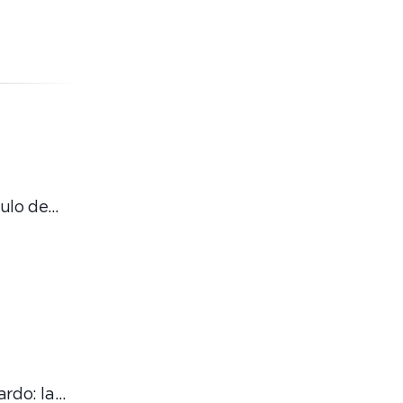
ulo de
,
 digital
ardo: la