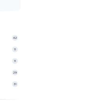
42
11
11
29
31