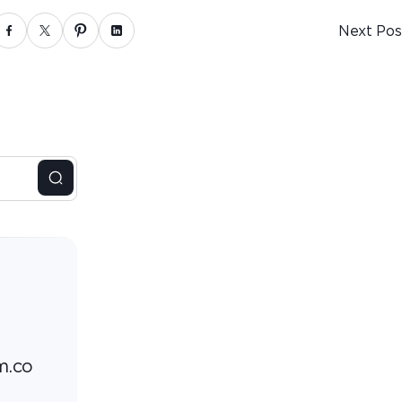
Next Pos
m.co