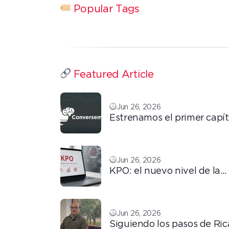
Popular Tags
Featured Article
Jun 26, 2026
Estrenamos el primer capít
ConversemOS: Reputación
confianza y marca en la era
Jun 26, 2026
KPO: el nuevo nivel de la
tercerización basada en
conocimiento
Jun 26, 2026
Siguiendo los pasos de Ric