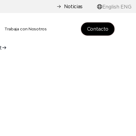
Noticias
English ENG
Contacto
e
Trabaja con Nosotros
t