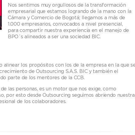
Nos sentimos muy orgullosos de la transformación
empresarial que estamos logrando de la mano con la
Cámara y Comercio de Bogotá; llegamos a más de
1.000 empresarios, convocados a nivel presencial,
para compartir nuestra experiencia en el manejo de
BPO´s alineados a ser una sociedad BIC.​
alinear los propósitos con los de la empresa en la que s
l crecimiento de Outsourcing S.A.S. BIC y también el
do parte de los mentores de la CCB.​
s de las personas, es un motor que nos exige, como
, por esto desde Outsourcing seguimos abriendo nuestra
esional de los colaboradores.