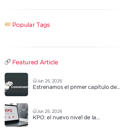
Popular Tags
Featured Article
Jun 26, 2026
Estrenamos el primer capítulo de
ConversemOS: Reputación,
confianza y marca en la era digital
Jun 26, 2026
KPO: el nuevo nivel de la
tercerización basada en