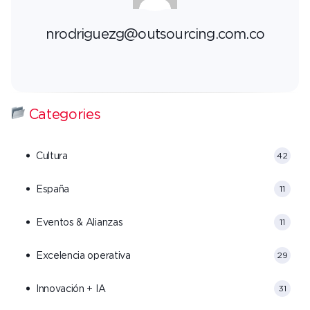
nrodriguezg@outsourcing.com.co
Categories
Cultura
42
España
11
Eventos & Alianzas
11
Excelencia operativa
29
Innovación + IA
31