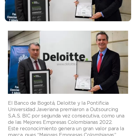
El Banco de Bogotá, Deloitte y la Pontificia
Universidad Javeriana premiaron a Outsourcing
S.A.S. BIC por segunda vez consecutiva, como una
de las Mejores Empresas Colombianas 2022.
Este reconocimiento genera un gran valor para la
marca, pues “Mejores Empresas Colombianas”