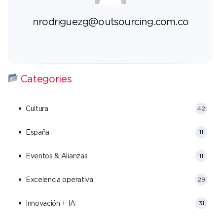
nrodriguezg@outsourcing.com.co
Categories
Cultura
42
España
11
Eventos & Alianzas
11
Excelencia operativa
29
Innovación + IA
31