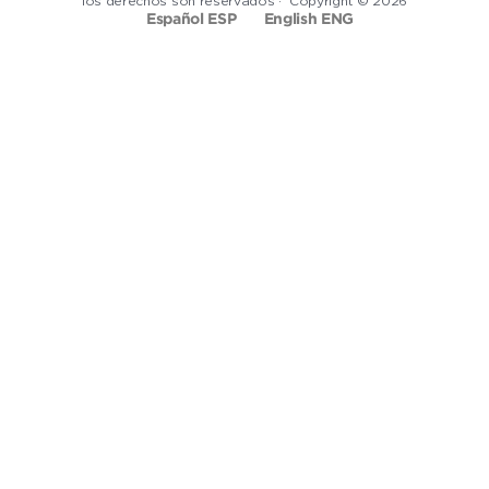
los derechos son reservados · Copyright © 2026
Español ESP
English ENG