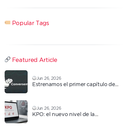
Popular Tags
Featured Article
Jun 26, 2026
Estrenamos el primer capítulo de
ConversemOS: Reputación,
confianza y marca en la era digital
Jun 26, 2026
KPO: el nuevo nivel de la
tercerización basada en
conocimiento