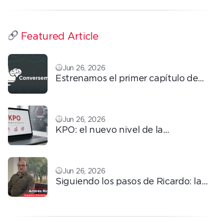
Featured Article
Jun 26, 2026
Estrenamos el primer capítulo de
ConversemOS: Reputación,
confianza y marca en la era digital
Jun 26, 2026
KPO: el nuevo nivel de la
tercerización basada en
conocimiento
Jun 26, 2026
Siguiendo los pasos de Ricardo: la
automatización que transforma la
operación