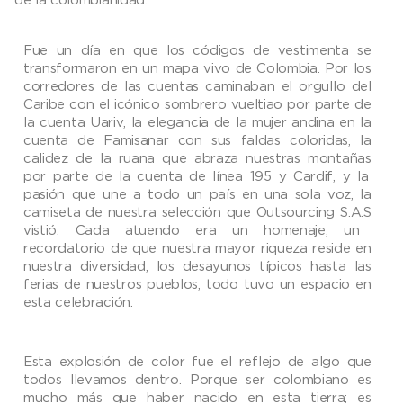
Fue un día en que los códigos de vestimenta se
transformaron en un mapa vivo de Colombia. Por los
corredores
de las cuentas
caminaban el orgullo del
Caribe con el icónico sombrero vueltiao
por parte de
la cuenta
Uariv
, la elegancia de la mujer andina
en la
cuenta de Famisanar
con sus faldas coloridas, la
calidez de la ruana que abraza nuestras montañas
por parte de la cuenta de
línea 195
y
Cardif
,
y la
pasión que une a todo un país en una sola voz
,
la
camiseta de nuestra selección
que Outsourcing
S.A.S
vistió
. Cada atuendo era un homenaje, un
recordatorio de que nuestra mayor riqueza reside en
nuestra diversidad,
los desayunos típicos
hasta las
ferias de nuestros pueblos, todo tuvo un espacio en
esta celebración.
Esta explosión de color fue el reflejo de algo que
todos llevamos dentro. Porque ser colombiano es
mucho más que haber nacido en esta tierra; es