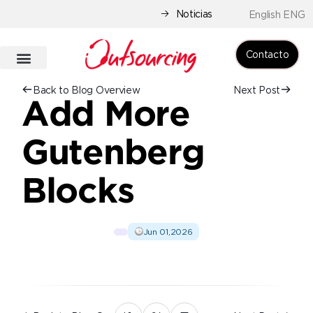
Noticias
English ENG
Contacto
Back to Blog Overview
Next Post
Add More
Gutenberg
Blocks
Jun 01,2026