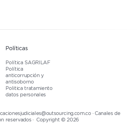
Políticas
Política SAGRILAF
Política
anticorrupción y
antisoborno
Politica tratamiento
datos personales
cacionesjudiciales@outsourcing.com.co · Canales de
on reservados · Copyright © 2026