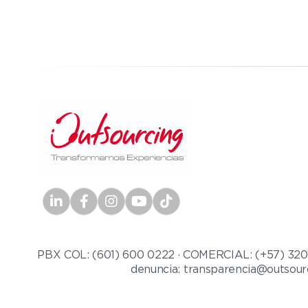
PBX COL: (601) 600 0222 · COMERCIAL: (+57) 320 21
denuncia: transparencia@outsour