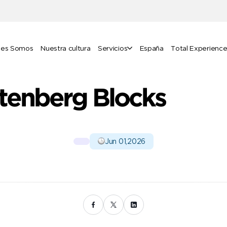
nes Somos
Nuestra cultura
Servicios
España
Total Experienc
tenberg Blocks
Jun 01,2026