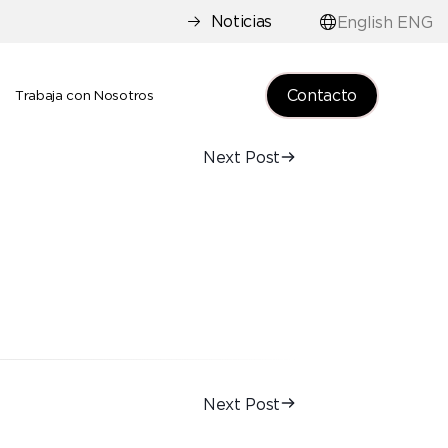
Noticias
English ENG
Contacto
e
Trabaja con Nosotros
Next Post
Next Post