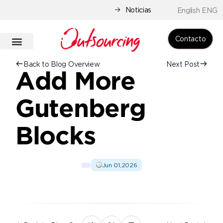
Noticias
English ENG
Contacto
Back to Blog Overview
Next Post
Add More
Gutenberg
Blocks
Jun 01,2026