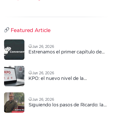
Featured Article
Jun 26, 2026
Estrenamos el primer capítulo de
ConversemOS: Reputación,
confianza y marca en la era digital
Jun 26, 2026
KPO: el nuevo nivel de la
tercerización basada en
conocimiento
Jun 26, 2026
Siguiendo los pasos de Ricardo: la
automatización que transforma la