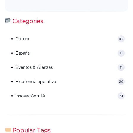
Categories
Cultura
42
España
11
Eventos & Alianzas
11
Excelencia operativa
29
Innovación + IA
31
Popular Tags