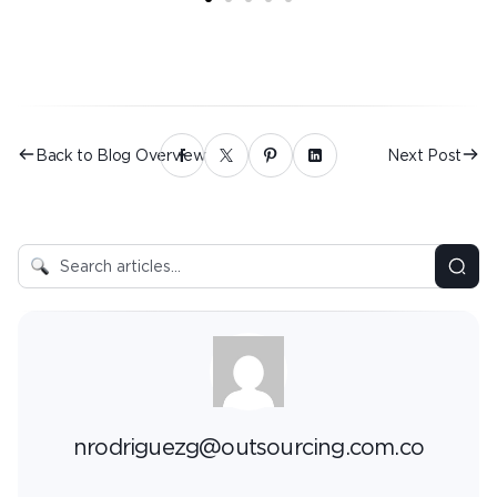
Back to Blog Overview
Next Post
nrodriguezg@outsourcing.com.co