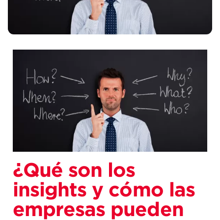
¿Qué son los
insights y cómo las
empresas pueden