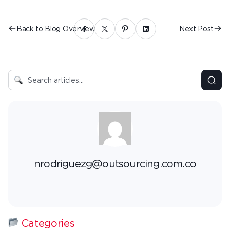
Back to Blog Overview
Next Post
nrodriguezg@outsourcing.com.co
Categories