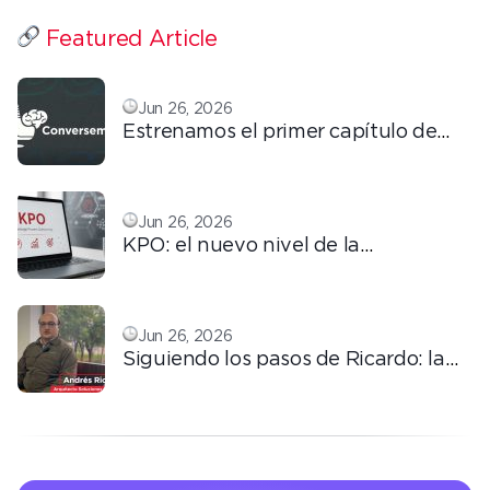
Featured Article
Jun 26, 2026
Estrenamos el primer capítulo de
ConversemOS: Reputación,
confianza y marca en la era digital
Jun 26, 2026
KPO: el nuevo nivel de la
tercerización basada en
conocimiento
Jun 26, 2026
Siguiendo los pasos de Ricardo: la
automatización que transforma la
operación