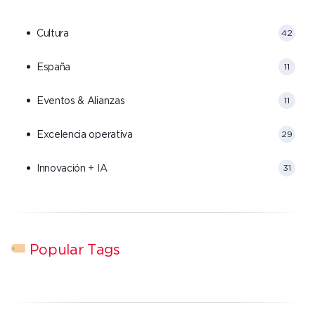
Cultura
42
España
11
Eventos & Alianzas
11
Excelencia operativa
29
Innovación + IA
31
Popular Tags