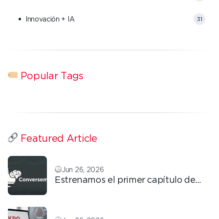
Innovación + IA
31
Popular Tags
Featured Article
Jun 26, 2026
Estrenamos el primer capítulo de
ConversemOS: Reputación,
confianza y marca en la era digital