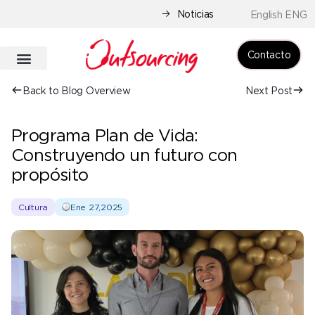
Noticias
English ENG
Contacto
Back to Blog Overview
Next Post
Programa Plan de Vida:
Construyendo un futuro con
propósito
Cultura
Ene 27,2025