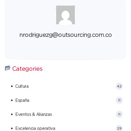
nrodriguezg@outsourcing.com.co
Categories
Cultura
42
España
11
Eventos & Alianzas
11
Excelencia operativa
29