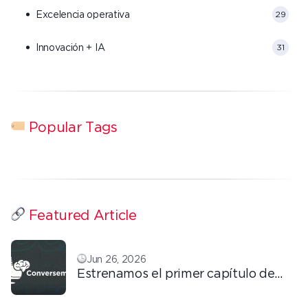
Excelencia operativa
29
Innovación + IA
31
Popular Tags
Featured Article
Jun 26, 2026
Estrenamos el primer capítulo de
ConversemOS: Reputación,
confianza y marca en la era digital