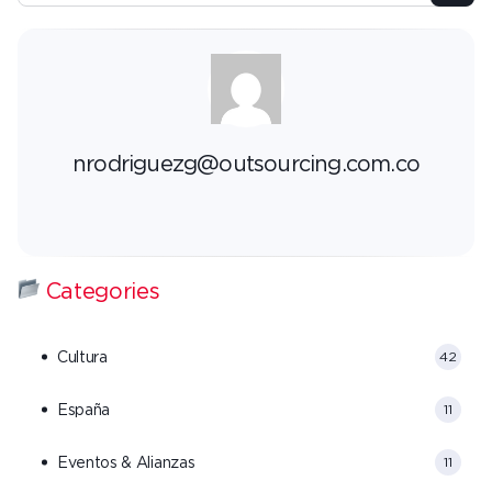
nrodriguezg@outsourcing.com.co
Categories
Cultura
42
España
11
Eventos & Alianzas
11