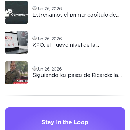
Jun 26, 2026
Estrenamos el primer capítulo de
ConversemOS: Reputación,
confianza y marca en la era digital
Jun 26, 2026
KPO: el nuevo nivel de la
tercerización basada en
conocimiento
Jun 26, 2026
Siguiendo los pasos de Ricardo: la
automatización que transforma la
operación
Stay in the Loop