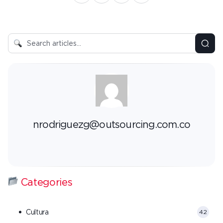
nrodriguezg@outsourcing.com.co
Categories
Cultura
42