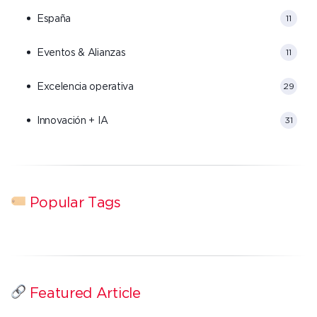
España
11
Eventos & Alianzas
11
Excelencia operativa
29
Innovación + IA
31
Popular Tags
Featured Article