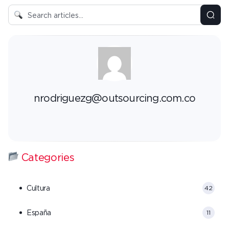
nrodriguezg@outsourcing.com.co
Categories
Cultura
42
España
11