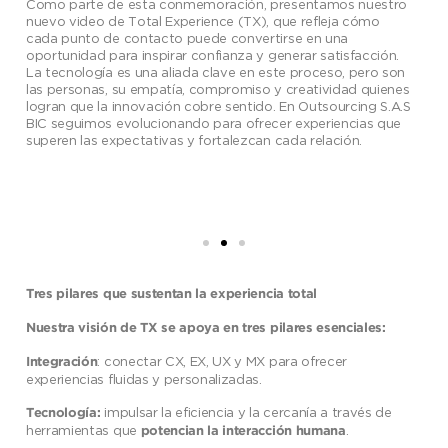
Como parte de esta conmemoración, presentamos nuestro
nuevo video de Total Experience (TX), que refleja cómo
cada punto de contacto puede convertirse en una
oportunidad para inspirar confianza y generar satisfacción.
La tecnología es una aliada clave en este proceso, pero son
las personas, su empatía, compromiso y creatividad quienes
logran que la innovación cobre sentido. En Outsourcing S.A.S
BIC seguimos evolucionando para ofrecer experiencias que
superen las expectativas y fortalezcan cada relación.
Tres pilares que sustentan la experiencia total
Nuestra visión de TX se apoya en tres pilares esenciales:
: conectar CX, EX, UX y MX para ofrecer
Integración
experiencias fluidas y personalizadas.
impulsar la eficiencia y la cercanía a través de
Tecnología:
herramientas que
.
potencian la interacción humana