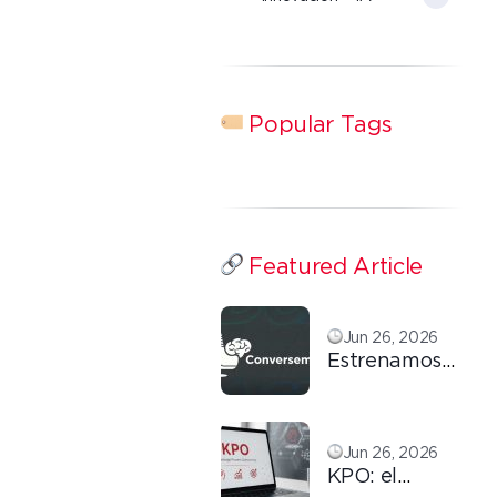
Popular Tags
Featured Article
Jun 26, 2026
Estrenamos
el primer
capítulo de
ConversemOS:
Jun 26, 2026
Reputación,
KPO: el
confianza y