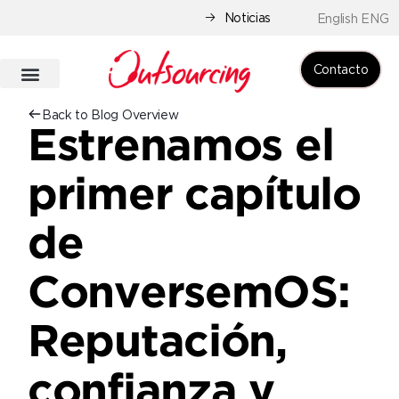
Noticias
English ENG
Contacto
Back to Blog Overview
Estrenamos el
primer capítulo
de
ConversemOS:
Reputación,
confianza y