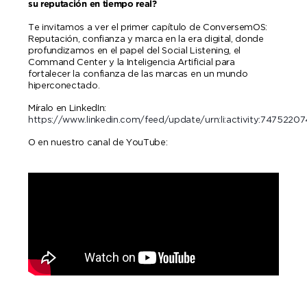
su reputación en tiempo real?
Te invitamos a ver el primer capítulo de ConversemOS:
Reputación, confianza y marca en la era digital, donde
profundizamos en el papel del Social Listening, el
Command Center y la Inteligencia Artificial para
fortalecer la confianza de las marcas en un mundo
hiperconectado.
Míralo en LinkedIn:
https://www.linkedin.com/feed/update/urn:li:activity:7475220
O en nuestro canal de YouTube: