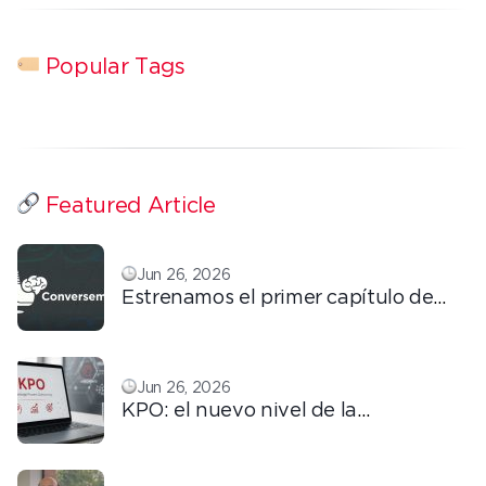
Popular Tags
Featured Article
Jun 26, 2026
Estrenamos el primer capítulo de
ConversemOS: Reputación,
confianza y marca en la era digital
Jun 26, 2026
KPO: el nuevo nivel de la
tercerización basada en
conocimiento