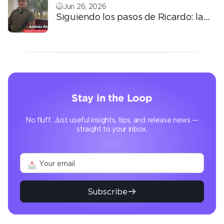
Jun 26, 2026
Siguiendo los pasos de Ricardo: la
automatización que transforma la
operación
Stay in the Loop
No fluff. Just useful insights, tips, and release news —
straight to your inbox.
Subscribe