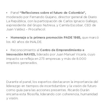
Panel
“Reflexiones sobre el futuro de Colombia”,
moderado por Fernando Quijano, director general de Diario
La República, con la participación de Carlos Ignacio Gallego,
expresidente del Grupo Nutresa, y Camila Escobar, CEO de
Juan Valdez – Procafecol.
que marcó
Homenaje a la primera promoción PADE 1985,
los 40 años de INALDE.
Reconocimiento al
Centro de Emprendimiento e
liderado por Juan Manuel Vicaría, cuyo
Innovación NAVES,
impacto se refleja en 273 empresas y más de 8.000
empleos generados.
Durante el panel, los expertos destacaron la importancia del
liderazgo en tiempos de incertidumbre y la visión de futuro
como guía para las acciones presentes. Ricardo Durán
encarna esta filosofía, liderando con coherencia, humanidad
y visión.