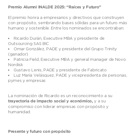
Premio Alumni INALDE 2025: “Raíces y Futuro”
El premio honra a empresarios y directivos que construyen
con propósito, sembrando bases sólidas para un futuro más
humano y sostenible. Entre los nominados se encontraban:
Ricardo Durán, Executive MBA y presidente de
Outsourcing SAS BIC
Omar González, PADE y presidente del Grupo Trinity
(ganador)
Patricia Field, Executive MBA y general manager de Novo
Nordisk
Gustavo Lenis, PADE y presidente de Fabricato
Luz María Velásquez, PADE y vicepresidenta de personas,
pymes y empresas
La nominación de Ricardo es un reconocimiento a su
y a su
trayectoria de impacto social y
económico,
compromiso con liderar empresas con propósito y
humanidad.
Presente y futuro con propósito