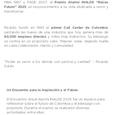
MBA 1997 y PADE 2007, al
Premio Alumni INALDE “Raíces
, un reconocimiento a su vida dedicada a servir y
Futuro” 2025
transformar.
Ricardo fundó en 1993 el
,
primer Call Center de Colombia
sentando las bases de una industria que hoy genera más de
y miles más indirectos. Su liderazgo
60.000 empleos directos
se centra en un propósito claro: Mejorar vidas, dejando huella
en cada colaborador, cliente y comunidad.
“Poder es servir a los demás con justicia y caridad” – Ricardo
Durán
Un Encuentro para la Inspiración y el Futuro
El Encuentro Anual Alumni INALDE 2025 fue un espacio para
reflexionar sobre el futuro de Colombia y el liderazgo con
propósito. Durante el evento se realizaron diversas
actividades, entre ellas: