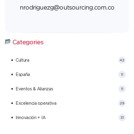
nrodriguezg@outsourcing.com.co
Categories
Cultura
42
España
11
Eventos & Alianzas
11
Excelencia operativa
29
Innovación + IA
31