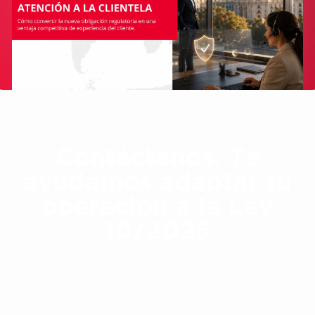
Contáctanos. Te
ayudamos adaptar tu
operación a la Ley
10/2025