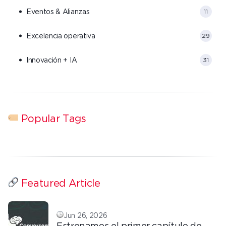
Eventos & Alianzas
11
Excelencia operativa
29
Innovación + IA
31
Popular Tags
Featured Article
Jun 26, 2026
Estrenamos el primer capítulo de