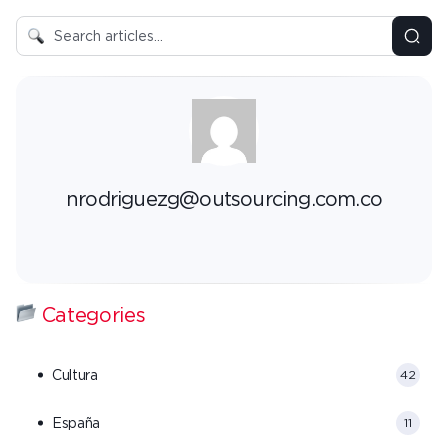
nrodriguezg@outsourcing.com.co
Categories
Cultura
42
España
11