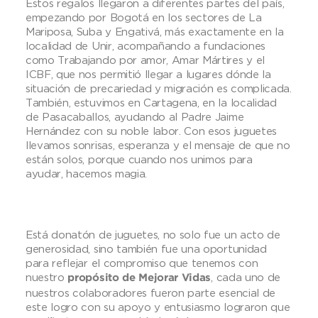
Estos regalos llegaron a diferentes partes del país,
empezando por Bogotá en los sectores de La
Mariposa, Suba y Engativá, más exactamente en la
localidad de Unir, acompañando a fundaciones
como Trabajando por amor, Amar Mártires y el
ICBF, que nos permitió llegar a lugares dónde la
situación de precariedad y migración es complicada.
También, estuvimos en Cartagena, en la localidad
de Pasacaballos, ayudando al Padre Jaime
Hernández con su noble labor. Con esos juguetes
llevamos sonrisas, esperanza y el mensaje de que no
están solos, porque cuando nos unimos para
ayudar, hacemos magia.
Está donatón de juguetes, no solo fue un acto de
generosidad, sino también fue una oportunidad
para reflejar el compromiso que tenemos con
nuestro
, cada uno de
propósito de Mejorar Vidas
nuestros colaboradores fueron parte esencial de
este logro con su apoyo y entusiasmo lograron que