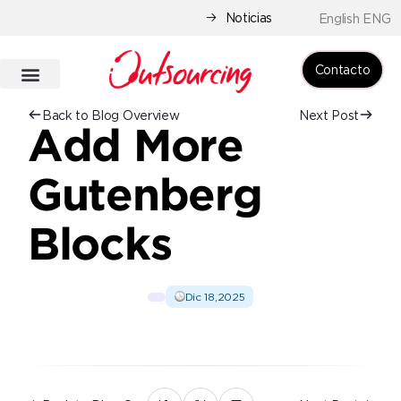
Noticias
English ENG
Contacto
Back to Blog Overview
Next Post
Add More
Gutenberg
Blocks
Dic 18,2025