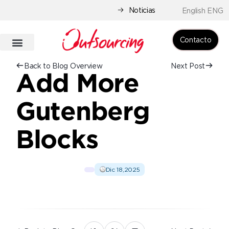
Noticias
English ENG
Contacto
Back to Blog Overview
Next Post
Add More
Gutenberg
Blocks
Dic 18,2025