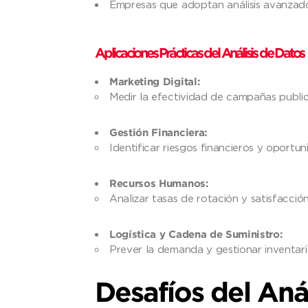
Empresas que adoptan análisis avanzado
Aplicaciones Prácticas del Análisis de Datos
Marketing Digital:
Medir la efectividad de campañas publici
Gestión Financiera:
Identificar riesgos financieros y oportun
Recursos Humanos:
Analizar tasas de rotación y satisfacció
Logística y Cadena de Suministro:
Prever la demanda y gestionar inventari
Desafíos del Aná