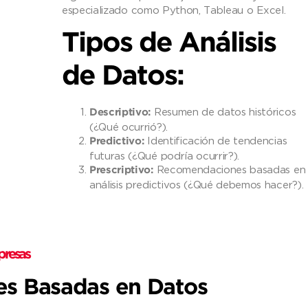
especializado como Python, Tableau o Excel.
Tipos de Análisis
de Datos:
Resumen de datos históricos
Descriptivo:
(¿Qué ocurrió?).
Identificación de tendencias
Predictivo:
futuras (¿Qué podría ocurrir?).
Recomendaciones basadas en
Prescriptivo:
análisis predictivos (¿Qué debemos hacer?).
mpresas
es Basadas en Datos