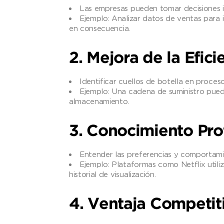
Las empresas pueden tomar decisiones i
Ejemplo: Analizar datos de ventas para i
en consecuencia.
2. Mejora de la Efic
Identificar cuellos de botella en proceso
Ejemplo: Una cadena de suministro puede
almacenamiento.
3. Conocimiento Pro
Entender las preferencias y comportamie
Ejemplo: Plataformas como Netflix utili
historial de visualización.
4. Ventaja Competit