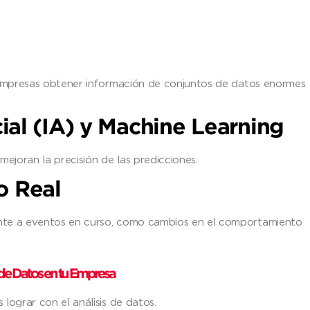
 empresas obtener información de conjuntos de datos enormes
icial (IA) y Machine Learning
mejoran la precisión de las predicciones.
o Real
te a eventos en curso, como cambios en el comportamiento
de Datos en tu Empresa
 lograr con el análisis de datos.