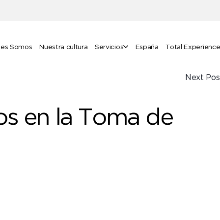
nes Somos
Nuestra cultura
Servicios
España
Total Experienc
Next Pos
os en la Toma de