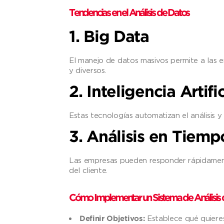
Tendencias en el Análisis de Datos
1. Big Data
El manejo de datos masivos permite a las
y diversos.
2. Inteligencia Artif
Estas tecnologías automatizan el análisis y 
3. Análisis en Tiemp
Las empresas pueden responder rápidamen
del cliente.
Cómo Implementar un Sistema de Análisis 
Establece qué quieres
Definir Objetivos: