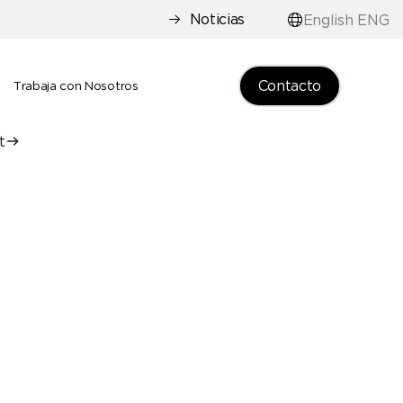
Noticias
English ENG
Contacto
e
Trabaja con Nosotros
t