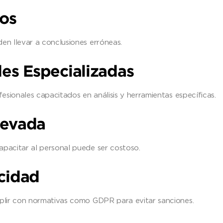
tos
en llevar a conclusiones erróneas.
des Especializadas
esionales capacitados en análisis y herramientas específicas.
Elevada
pacitar al personal puede ser costoso.
acidad
plir con normativas como GDPR para evitar sanciones.