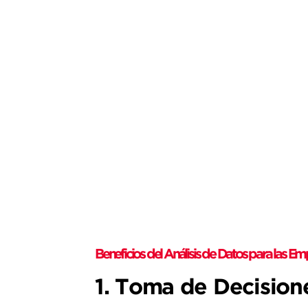
Beneficios del Análisis de Datos para las E
1. Toma de Decision