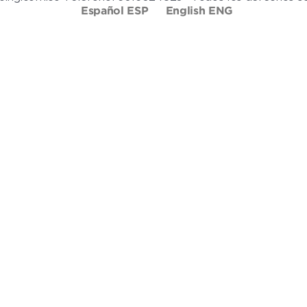
Español ESP
English ENG