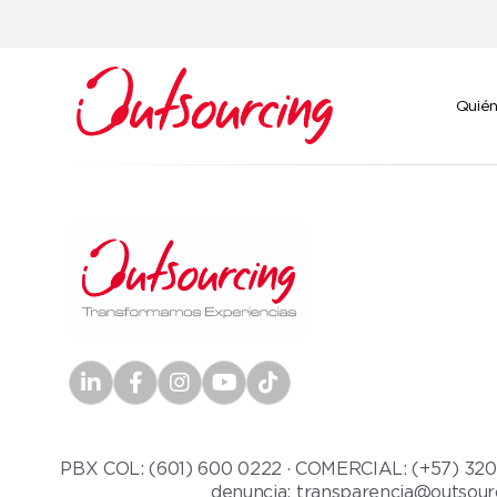
Quié
PBX COL: (601) 600 0222 · COMERCIAL: (+57) 320 21
denuncia: transparencia@outsour