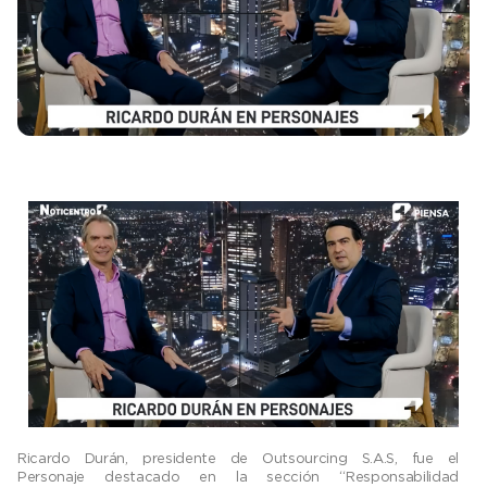
Ricardo Durán, presidente de Outsourcing S.A.S, fue el
Personaje destacado en la sección “Responsabilidad