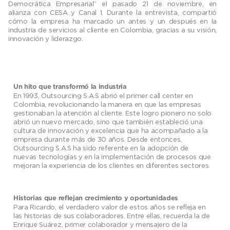
Democrática Empresarial” el pasado 21 de noviembre, en
alianza con CESA y Canal 1. Durante la entrevista, compartió
cómo la empresa ha marcado un antes y un después en la
industria de servicios al cliente en Colombia, gracias a su visión,
innovación y liderazgo.
Un hito que transformó la industria
En 1993, Outsourcing S.A.S abrió el primer call center en
Colombia, revolucionando la manera en que las empresas
gestionaban la atención al cliente. Este logro pionero no solo
abrió un nuevo mercado, sino que también estableció una
cultura de innovación y excelencia que ha acompañado a la
empresa durante más de 30 años. Desde entonces,
Outsourcing S.A.S ha sido referente en la adopción de
nuevas tecnologías y en la implementación de procesos que
mejoran la experiencia de los clientes en diferentes sectores.
Historias que reflejan crecimiento y oportunidades
Para Ricardo, el verdadero valor de estos años se refleja en
las historias de sus colaboradores. Entre ellas, recuerda la de
Enrique Suárez, primer colaborador y mensajero de la