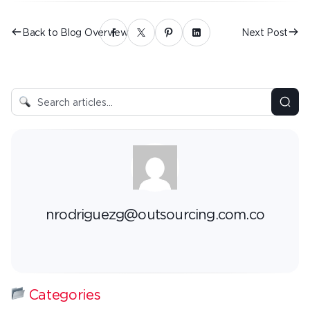
Back to Blog Overview
Next Post
nrodriguezg@outsourcing.com.co
Categories