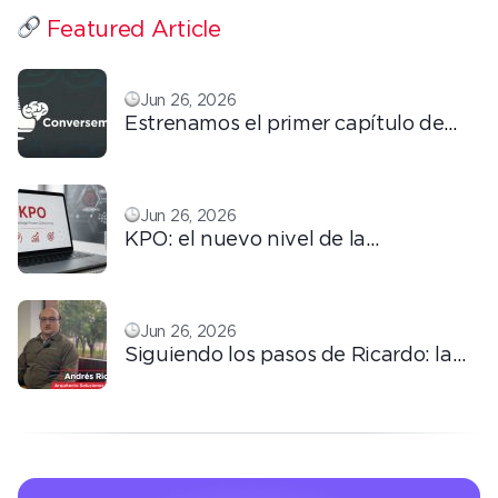
Featured Article
Jun 26, 2026
Estrenamos el primer capítulo de
ConversemOS: Reputación,
confianza y marca en la era digital
Jun 26, 2026
KPO: el nuevo nivel de la
tercerización basada en
conocimiento
Jun 26, 2026
Siguiendo los pasos de Ricardo: la
automatización que transforma la
operación