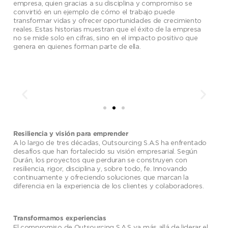
empresa, quien gracias a su disciplina y compromiso se
convirtió en un ejemplo de cómo el trabajo puede
transformar vidas y ofrecer oportunidades de crecimiento
reales. Estas historias muestran que el éxito de la empresa
no se mide solo en cifras, sino en el impacto positivo que
genera en quienes forman parte de ella.
Resiliencia y visión para emprender
A lo largo de tres décadas, Outsourcing S.A.S ha enfrentado
desafíos que han fortalecido su visión empresarial. Según
Durán, los proyectos que perduran se construyen con
resiliencia, rigor, disciplina y, sobre todo, fe. Innovando
continuamente y ofreciendo soluciones que marcan la
diferencia en la experiencia de los clientes y colaboradores.
Transformamos experiencias
El compromiso de Outsourcing S.A.S va más allá de liderar el