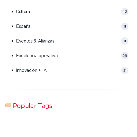
Cultura
42
España
11
Eventos & Alianzas
11
Excelencia operativa
29
Innovación + IA
31
Popular Tags