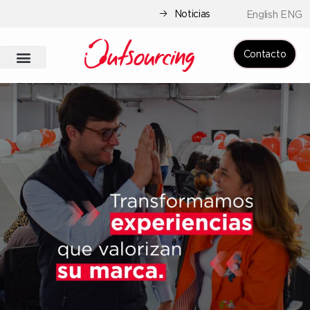
Noticias
English ENG
Contacto