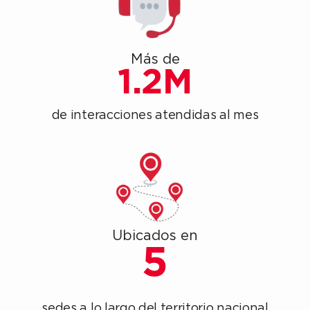
Más de
1.2M
de interacciones atendidas al mes
Ubicados en
5
sedes a lo largo del territorio nacional