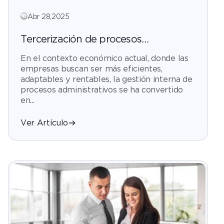
Abr 28,2025
Tercerización de procesos
administrativos: ahorro real para
En el contexto económico actual, donde las
empresas en crecimiento
empresas buscan ser más eficientes,
adaptables y rentables, la gestión interna de
procesos administrativos se ha convertido
en...
Ver Artículo