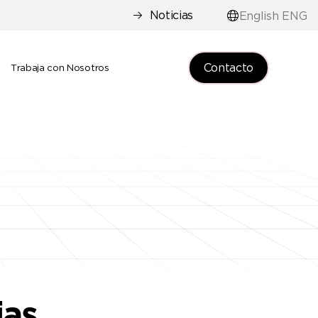
Noticias
English ENG
Contacto
e
Trabaja con Nosotros
ias