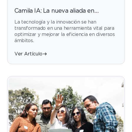
Camila IA: La nueva aliada en
nuestros procesos de Gestión
La tecnología y la innovación se han
Humana
transformado en una herramienta vital para
optimizar y mejorar la eficiencia en diversos
ámbitos.
Ver Artículo