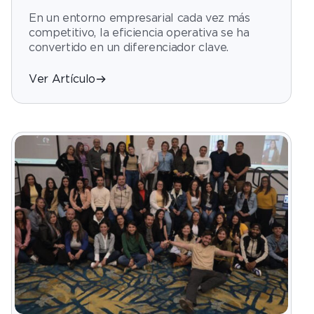
optimizan su operación con Contact
En un entorno empresarial cada vez más
Center en LATAM?
competitivo, la eficiencia operativa se ha
convertido en un diferenciador clave.
Ver Artículo