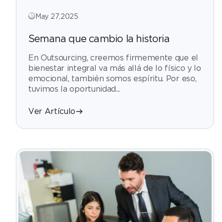
May 27,2025
Semana que cambio la historia
En Outsourcing, creemos firmemente que el
bienestar integral va más allá de lo físico y lo
emocional, también somos espíritu. Por eso,
tuvimos la oportunidad...
Ver Artículo