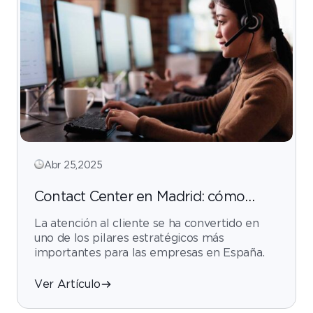
Abr 25,2025
Contact Center en Madrid: cómo
mejorar tu atención al cliente sin
La atención al cliente se ha convertido en
elevar costes
uno de los pilares estratégicos más
importantes para las empresas en España.
Ver Artículo