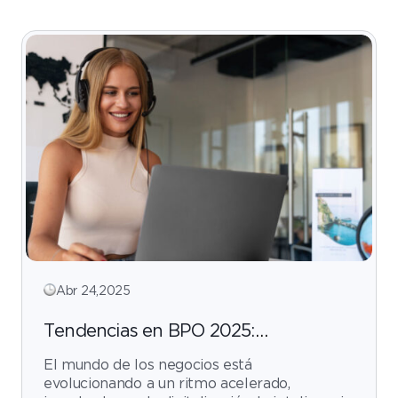
Abr 24,2025
Tendencias en BPO 2025:
automatización, IA y nearshoring
El mundo de los negocios está
para empresas españolas
evolucionando a un ritmo acelerado,