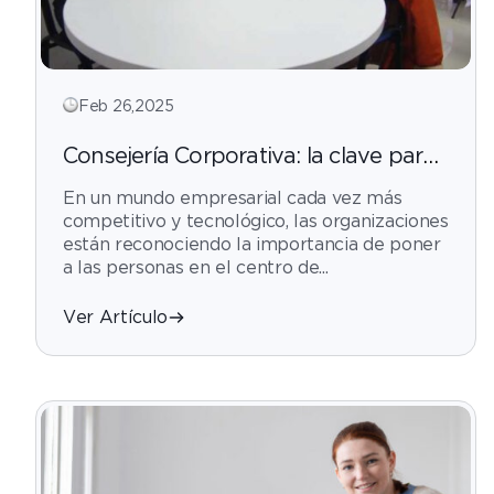
Feb 26,2025
Consejería Corporativa: la clave para
promover una cultura de bienestar
En un mundo empresarial cada vez más
emocional
competitivo y tecnológico, las organizaciones
están reconociendo la importancia de poner
a las personas en el centro de...
Ver Artículo