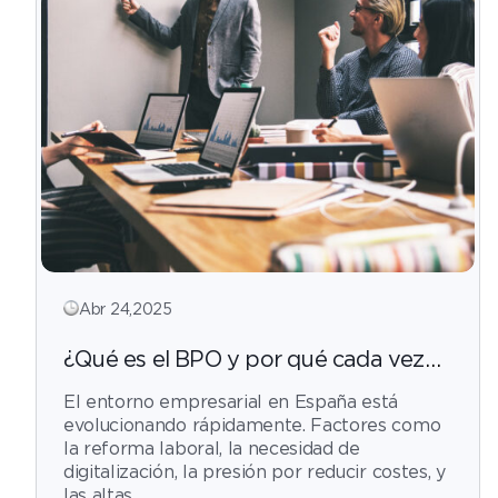
Abr 24,2025
¿Qué es el BPO y por qué cada vez
más empresas en España lo están
El entorno empresarial en España está
implementando?
evolucionando rápidamente. Factores como
la reforma laboral, la necesidad de
digitalización, la presión por reducir costes, y
las altas...