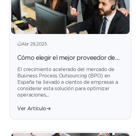
Abr 28,2025
Cómo elegir el mejor proveedor de
servicios BPO en España (Guía 2025)
El crecimiento acelerado del mercado de
Business Process Outsourcing (BPO) en
España ha llevado a cientos de empresas a
considerar esta solución para optimizar
operaciones,...
Ver Artículo