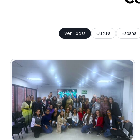
Ver Todas
Cultura
España