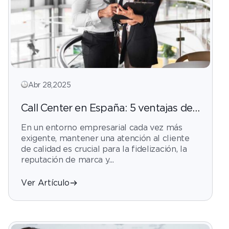
Abr 28,2025
Call Center en España: 5 ventajas del
outsourcing para empresas medianas
En un entorno empresarial cada vez más
y grandes
exigente, mantener una atención al cliente
de calidad es crucial para la fidelización, la
reputación de marca y...
Ver Artículo