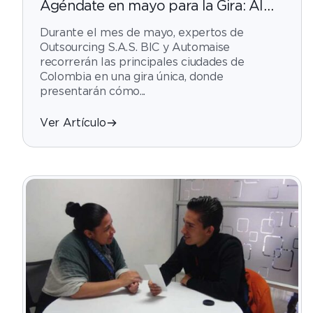
Agéndate en mayo para la Gira: AI
Agents, como están automatizando
Durante el mes de mayo, expertos de
las tareas que no hacen al mundo
Outsourcing S.A.S. BIC y Automaise
feliz
recorrerán las principales ciudades de
Colombia en una gira única, donde
presentarán cómo...
Ver Artículo