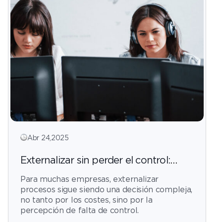
Abr 24,2025
Externalizar sin perder el control:
mitos y verdades sobre los servicios
Para muchas empresas, externalizar
BPO
procesos sigue siendo una decisión compleja,
no tanto por los costes, sino por la
percepción de falta de control.