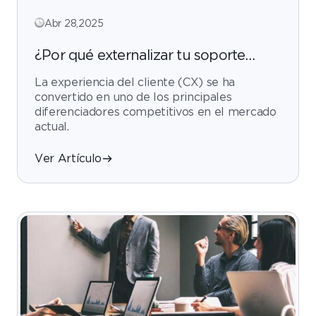
Abr 28,2025
¿Por qué externalizar tu soporte
técnico puede mejorar tus
La experiencia del cliente (CX) se ha
indicadores de CX?
convertido en uno de los principales
diferenciadores competitivos en el mercado
actual.
Ver Artículo