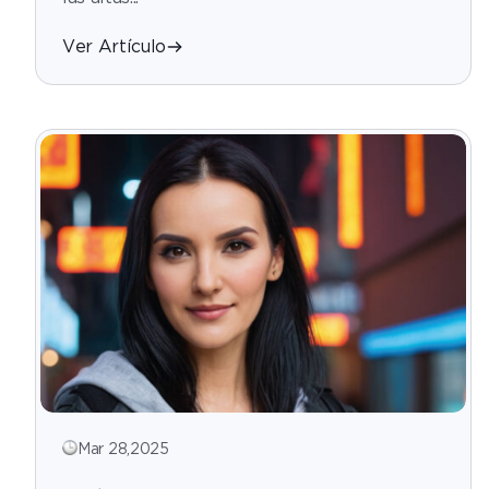
Ver Artículo
Mar 28,2025