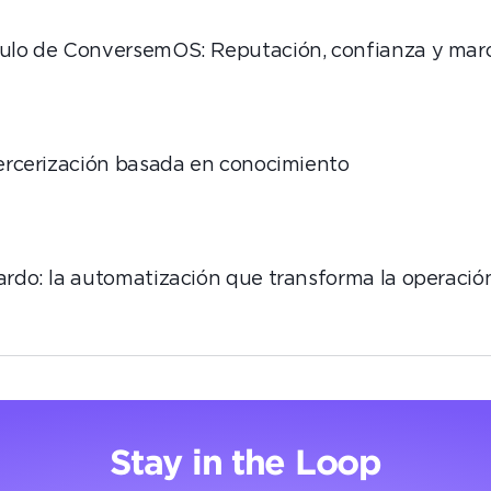
ulo de ConversemOS: Reputación, confianza y marca
tercerización basada en conocimiento
ardo: la automatización que transforma la operació
Stay in the Loop