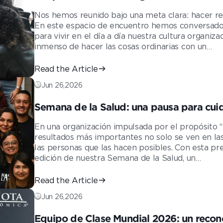
extraordinario!
Nos hemos reunido bajo una meta clara: hacer rea
En este espacio de encuentro hemos conversado, 
para vivir en el día a día nuestra cultura organiz
inmenso de hacer las cosas ordinarias con un…
Read the Article
Jun 26,2026
Semana de la Salud: una pausa para cuid
organización
En una organización impulsada por el propósito “
resultados más importantes no solo se ven en las
las personas que las hacen posibles. Con esta p
edición de nuestra Semana de la Salud, un…
Read the Article
Jun 26,2026
Equipo de Clase Mundial 2026: un recon