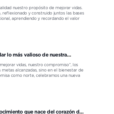
lidad nuestro propósito de mejorar vidas.
reflexionado y construido juntos las bases
acional, aprendiendo y recordando el valor
ar lo más valioso de nuestra
mejorar vidas, nuestro compromiso”, los
 metas alcanzadas, sino en el bienestar de
remisa como norte, celebramos una nueva
ocimiento que nace del corazón de