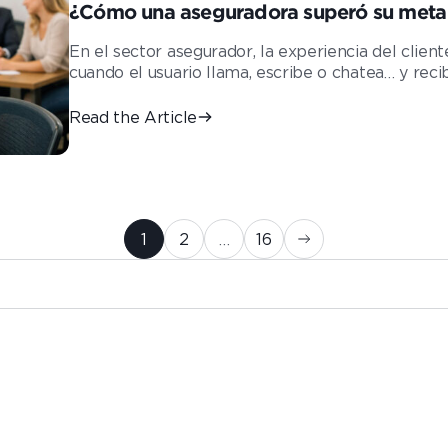
¿Cómo una aseguradora superó su meta d
operación multicanal?
En el sector asegurador, la experiencia del clie
cuando el usuario llama, escribe o chatea… y recib
Read the Article
1
2
…
16