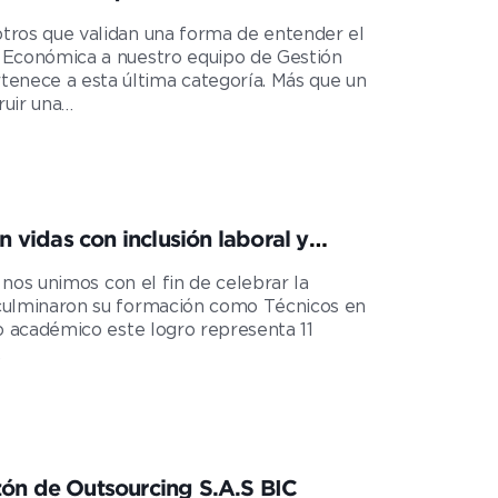
tros que validan una forma de entender el
a Económica a nuestro equipo de Gestión
nece a esta última categoría. Más que un
ruir una…
lusión laboral y
l nos unimos con el fin de celebrar la
 culminaron su formación como Técnicos en
to académico este logro representa 11
…
zón de Outsourcing S.A.S BIC