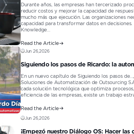
Durante años, las empresas han tercerizado proce
reducir costos y mejorar la capacidad de respues
mucho más que ejecución. Las organizaciones necesi
capacidad para transformar datos en decisiones.
Knowledge…
Read the Article
Jun 26,2026
Siguiendo los pasos de Ricardo: la auto
operación
En un nuevo capítulo de Siguiendo los pasos de…
Soluciones de Automatización de Outsourcing S.A
cada solución tecnológica que optimiza procesos,
eficiencia de las empresas, existe un trabajo estra
Read the Article
Jun 26,2026
¡Empezó nuestro Diálogo OS: Hacer las 