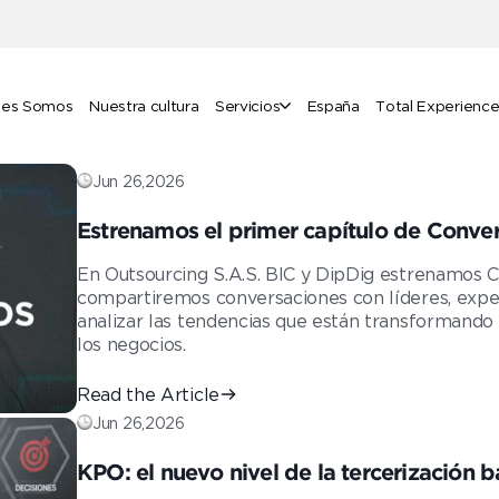
nes Somos
Nuestra cultura
Servicios
España
Total Experienc
Jun 26,2026
Estrenamos el primer capítulo de Conve
marca en la era digital
En Outsourcing S.A.S. BIC y DipDig estrenamos
compartiremos conversaciones con líderes, expe
analizar las tendencias que están transformando l
los negocios.
Read the Article
Jun 26,2026
KPO: el nuevo nivel de la tercerización