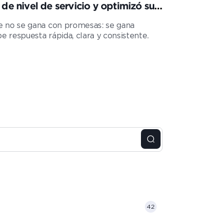
e nivel de servicio y optimizó su
nte no se gana con promesas: se gana
e respuesta rápida, clara y consistente.
42