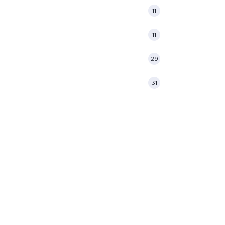
11
11
29
31