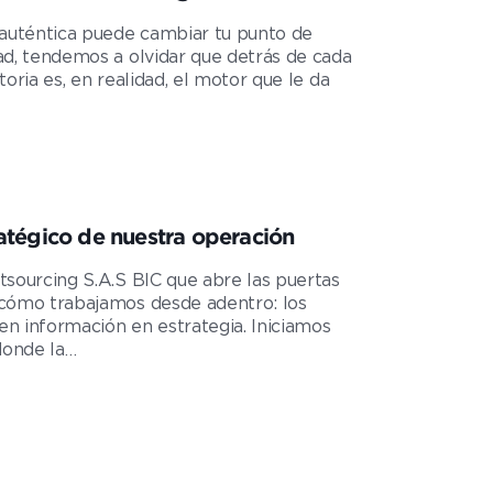
 auténtica puede cambiar tu punto de
ad, tendemos a olvidar que detrás de cada
oria es, en realidad, el motor que le da
atégico de nuestra operación
tsourcing S.A.S BIC que abre las puertas
 cómo trabajamos desde adentro: los
ten información en estrategia. Iniciamos
donde la…