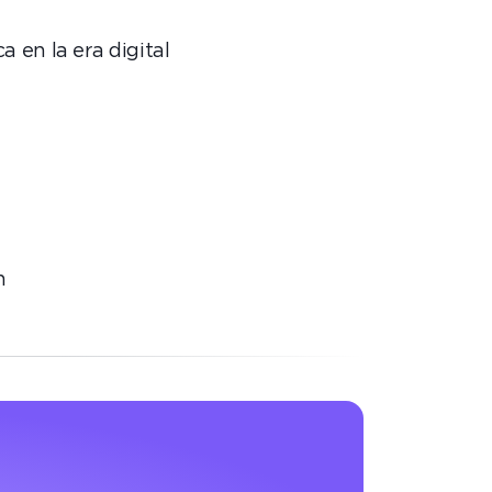
 en la era digital
n