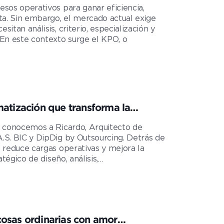
sos operativos para ganar eficiencia,
ta. Sin embargo, el mercado actual exige
tan análisis, criterio, especialización y
 En este contexto surge el KPO, o
matización que transforma la
, conocemos a Ricardo, Arquitecto de
.S. BIC y DipDig by Outsourcing. Detrás de
 reduce cargas operativas y mejora la
tégico de diseño, análisis,…
cosas ordinarias con amor