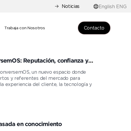
Noticias
English ENG
Contacto
e
Trabaja con Nosotros
rsemOS: Reputación, confianza y
 ConversemOS, un nuevo espacio donde
rtos y referentes del mercado para
a experiencia del cliente, la tecnología y
 basada en conocimiento