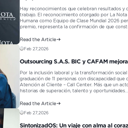
nuestra cultura
Hay reconocimientos que celebran resultados y o
trabajo. El reconocimiento otorgado por La Not
Humana como Equipo de Clase Mundial 2026 perte
premio, representa la confirmación de que const
Read the Article
Feb 27,2026
Outsourcing S.A.S. BIC y CAFAM mejoran vidas con inc
amor extraordinario.
Por la inclusión laboral y la transformación socia
graduación de 11 personas con discapacidad que
Atención al Cliente – Call Center. Más que un ac
historias de superación, talento y oportunidades
Read the Article
Feb 27,2026
SintonizadOS: Un viaje con alma al cora