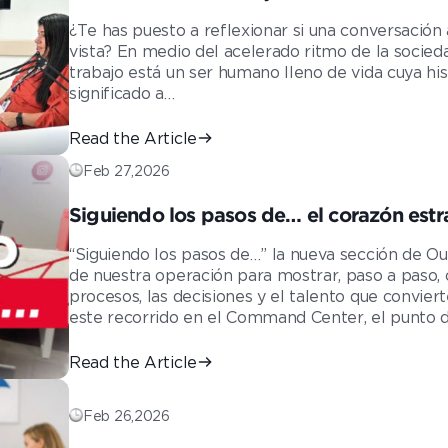
¿Te has puesto a reflexionar si una conversación
vista? En medio del acelerado ritmo de la socied
trabajo está un ser humano lleno de vida cuya hist
significado a…
Read the Article
Feb 27,2026
Siguiendo los pasos de… el corazón estr
“Siguiendo los pasos de…” la nueva sección de Ou
de nuestra operación para mostrar, paso a paso,
procesos, las decisiones y el talento que convier
este recorrido en el Command Center, el punto 
Read the Article
Feb 26,2026