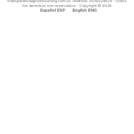
transparencia@outsourcing.com.co Telefono: 6016024829 · Todos
los derechos son reservados · Copyright © 2026
Español ESP
English ENG