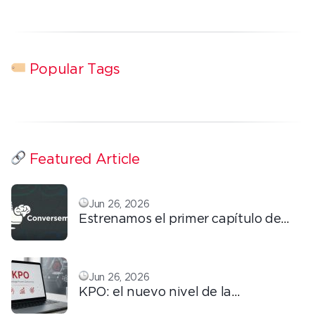
Popular Tags
Featured Article
Jun 26, 2026
Estrenamos el primer capítulo de
ConversemOS: Reputación,
confianza y marca en la era digital
Jun 26, 2026
KPO: el nuevo nivel de la
tercerización basada en