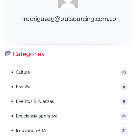
nrodriguezg@outsourcing.com.co
Categories
Cultura
42
España
11
Eventos & Alianzas
11
Excelencia operativa
29
Innovación + IA
31