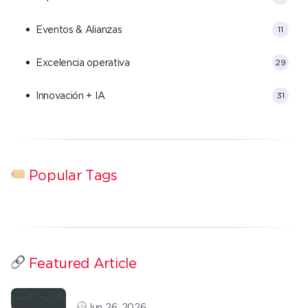
Eventos & Alianzas
11
Excelencia operativa
29
Innovación + IA
31
Popular Tags
Featured Article
Jun 26, 2026