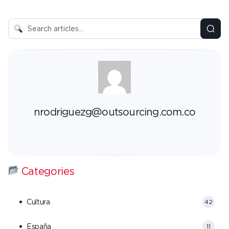
nrodriguezg@outsourcing.com.co
Categories
Cultura
42
España
11