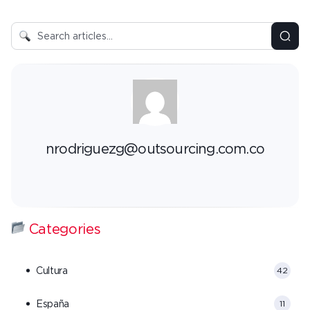
nrodriguezg@outsourcing.com.co
Categories
Cultura
42
España
11