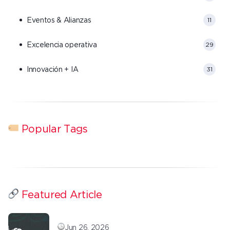
Eventos & Alianzas
11
Excelencia operativa
29
Innovación + IA
31
Popular Tags
Featured Article
Jun 26, 2026